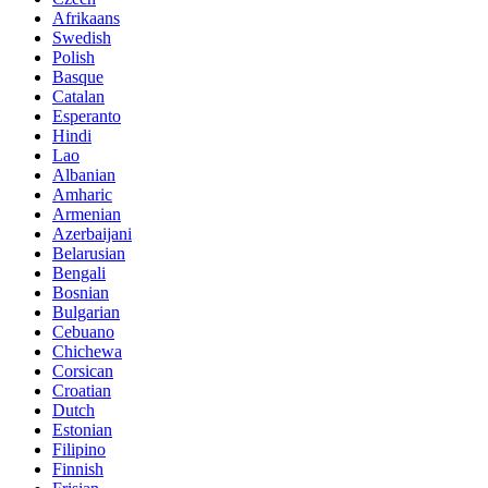
Afrikaans
Swedish
Polish
Basque
Catalan
Esperanto
Hindi
Lao
Albanian
Amharic
Armenian
Azerbaijani
Belarusian
Bengali
Bosnian
Bulgarian
Cebuano
Chichewa
Corsican
Croatian
Dutch
Estonian
Filipino
Finnish