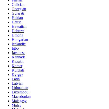
Frisian
Galician
Georgian
Gujarati
Haitian
Hausa
Hawaiian
Hebrew
Hmong
Hungarian
Icelandic
Igbo
Javanese
Kannada
Kazakh
Khmer
Kurdish
Kyrgyz
Latin
Latvian
Lithuanian
Luxembou..
Macedonian
Malagasy
Malay