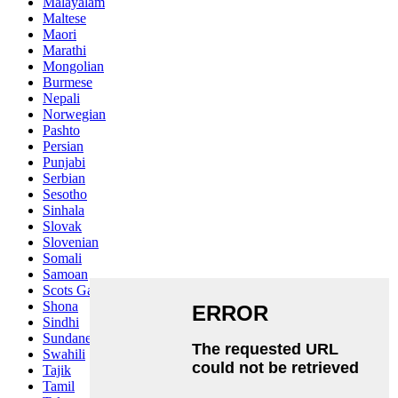
Malayalam
Maltese
Maori
Marathi
Mongolian
Burmese
Nepali
Norwegian
Pashto
Persian
Punjabi
Serbian
Sesotho
Sinhala
Slovak
Slovenian
Somali
Samoan
Scots Gaelic
Shona
Sindhi
Sundanese
Swahili
Tajik
Tamil